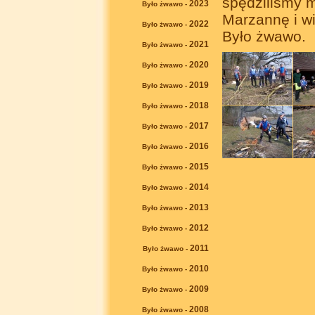
spędziliśmy m
2023
Było żwawo -
Marzannę i wi
2022
Było żwawo -
Było żwawo.
2021
Było żwawo -
2020
Było żwawo -
2019
Było żwawo -
2018
Było żwawo -
2017
Było żwawo -
2016
Było żwawo -
2015
Było żwawo -
2014
Było żwawo -
2013
Było żwawo -
2012
Było żwawo -
2011
Było żwawo -
2010
Było żwawo -
2009
Było żwawo -
2008
Było żwawo -