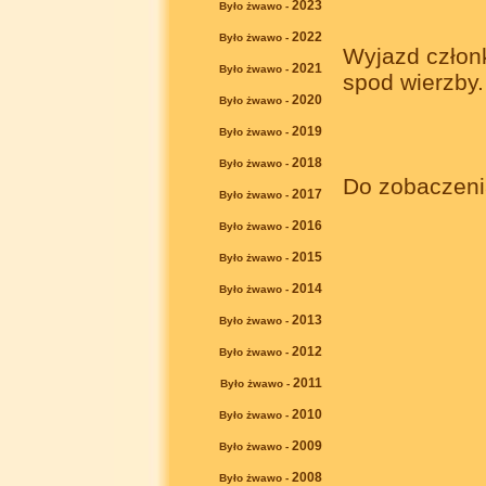
2023
Było żwawo -
2022
Było żwawo -
Wyjazd człon
2021
Było żwawo -
spod wierzby.
2020
Było żwawo -
2019
Było żwawo -
2018
Było żwawo -
Do zobaczenia
2017
Było żwawo -
2016
Było żwawo -
2015
Było żwawo -
2014
Było żwawo -
2013
Było żwawo -
2012
Było żwawo -
2011
Było żwawo -
2010
Było żwawo -
2009
Było żwawo -
2008
Było żwawo -